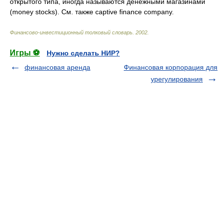
открытого типа, иногда называются денежными магазинами
(money stocks). См. также captive finance company.
Финансово-инвестиционный толковый словарь
.
2002
.
Игры ⚽
Нужно сделать НИР?
финансовая аренда
Финансовая корпорация для
урегулирования