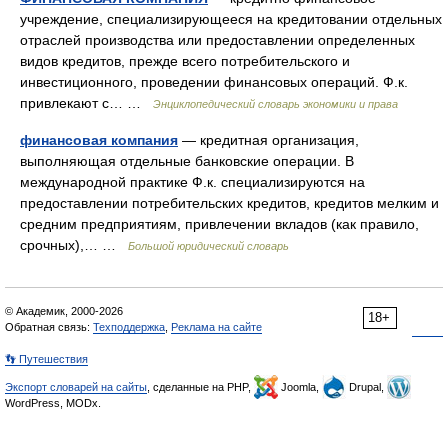
учреждение, специализирующееся на кредитовании отдельных
отраслей производства или предоставлении определенных
видов кредитов, прежде всего потребительского и
инвестиционного, проведении финансовых операций. Ф.к.
привлекают с… …
Энциклопедический словарь экономики и права
финансовая компания
— кредитная организация,
выполняющая отдельные банковские операции. В
международной практике Ф.к. специализируются на
предоставлении потребительских кредитов, кредитов мелким и
средним предприятиям, привлечении вкладов (как правило,
срочных),… …
Большой юридический словарь
© Академик, 2000-2026
18+
Обратная связь:
Техподдержка
,
Реклама на сайте
👣 Путешествия
Экспорт словарей на сайты
, сделанные на PHP,
Joomla,
Drupal,
WordPress, MODx.