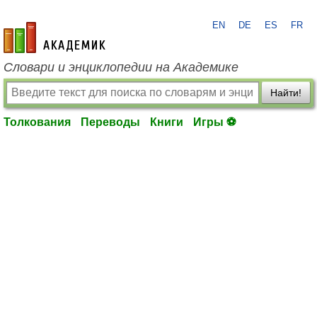
EN
DE
ES
FR
academic.ru
Словари и энциклопедии на Академике
Найти!
Толкования
Переводы
Книги
Игры ⚽